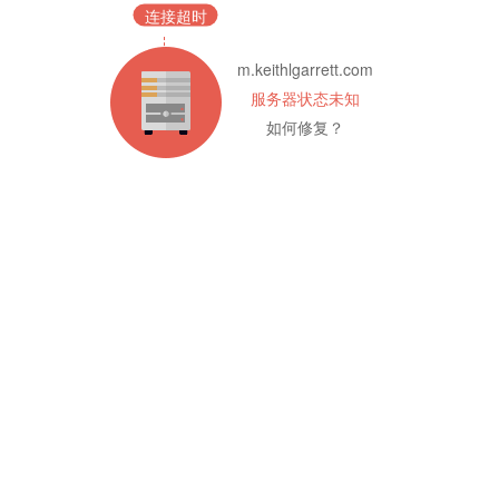
连接超时
m.keithlgarrett.com
服务器状态未知
如何修复？